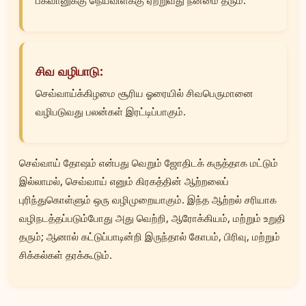
பகவானுக்கு நெய்விளக்கு ஏற்றுவது நன்மை தரும்.
சிவ வழிபாடு:
செவ்வாய்க்கிழமை சூரிய ஓரையில் சிவபெருமானை
வழிபடுவது பலன்கள் இரட்டிப்பாகும்.
செவ்வாய் தோஷம் என்பது வெறும் ஜோதிடக் கருத்தாக மட்டும்
இல்லாமல், செவ்வாய் எனும் கிரகத்தின் ஆற்றலைப்
புரிந்துகொள்ளும் ஒரு வழிமுறையாகும். இந்த ஆற்றல் சரியாக
வழிநடத்தப்படும்போது அது வெற்றி, ஆரோக்கியம், மற்றும் உறுதி
தரும்; ஆனால் கட்டுப்பாடின்றி இருந்தால் கோபம், பிரிவு, மற்றும்
சிக்கல்கள் தரக்கூடும்.