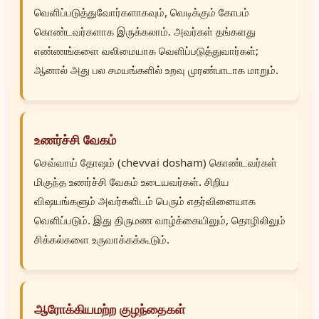
வெளிப்படுத்துவோர்களாகவும், வெடிக்கும் கோபம்
கொண்டவர்களாக இருக்கலாம். அவர்கள் தங்களது
எண்ணங்களை வலிமையாக வெளிப்படுத்துவார்கள்;
ஆனால் அது பல சமயங்களில் உறவு முரண்பாடாக மாறும்.
உணர்ச்சி வேகம்
செவ்வாய் தோஷம் (chevvai dosham) கொண்டவர்கள்
மிகுந்த உணர்ச்சி வேகம் உடையவர்கள். சிறிய
விஷயங்களும் அவர்களிடம் பெரும் எதர்வினையாக
வெளிப்படும். இது திருமண வாழ்க்கையிலும், தொழிலிலும்
சிக்கல்களை உருவாக்கக்கூடும்.
ஆரோக்கியமற்ற குழந்தைகள்