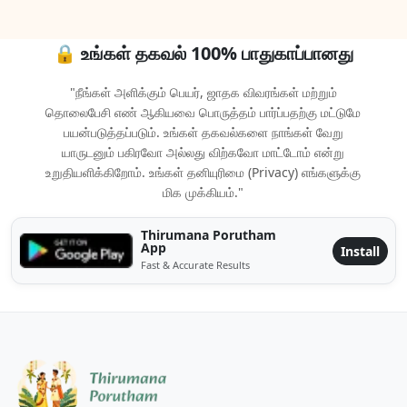
🔒 உங்கள் தகவல் 100% பாதுகாப்பானது
"நீங்கள் அளிக்கும் பெயர், ஜாதக விவரங்கள் மற்றும்
தொலைபேசி எண் ஆகியவை பொருத்தம் பார்ப்பதற்கு மட்டுமே
பயன்படுத்தப்படும். உங்கள் தகவல்களை நாங்கள் வேறு
யாருடனும் பகிரவோ அல்லது விற்கவோ மாட்டோம் என்று
உறுதியளிக்கிறோம். உங்கள் தனியுரிமை (Privacy) எங்களுக்கு
மிக முக்கியம்."
Thirumana Porutham
App
Install
Fast & Accurate Results