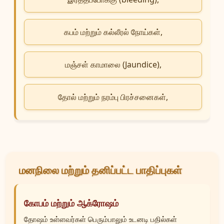
கபம் மற்றும் கல்லீரல் நோய்கள்,
மஞ்சள் காமாலை (Jaundice),
தோல் மற்றும் நரம்பு பிரச்சனைகள்,
மனநிலை மற்றும் தனிப்பட்ட பாதிப்புகள்
கோபம் மற்றும் ஆக்ரோஷம்
தோஷம் உள்ளவர்கள் பெரும்பாலும் உடனடி பதில்கள்