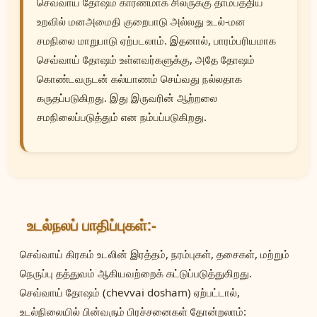
செவ்வாய் தோஷம் காரணமாக சிலருக்கு தாம்பத்திய
உறவில் மனஅமைதி குறைபாடு அல்லது உடல்-மன
சமநிலை மாறுபாடு ஏற்படலாம். இதனால், பாரம்பரியமாக
செவ்வாய் தோஷம் உள்ளவர்களுக்கு, அதே தோஷம்
கொண்டவருடன் கல்யாணம் செய்வது நல்லதாக
கருதப்படுகிறது. இது இருவரின் ஆற்றலை
சமநிலைப்படுத்தும் என நம்பப்படுகிறது.
உடல்நலப் பாதிப்புகள்:-
செவ்வாய் கிரகம் உடலின் இரத்தம், நரம்புகள், தசைகள், மற்றும்
நெருப்பு தத்துவம் ஆகியவற்றைக் கட்டுப்படுத்துகிறது.
செவ்வாய் தோஷம் (chevvai dosham) ஏற்பட்டால்,
உடல்நிலையில் பின்வரும் பிரச்சனைகள் தோன்றலாம்: