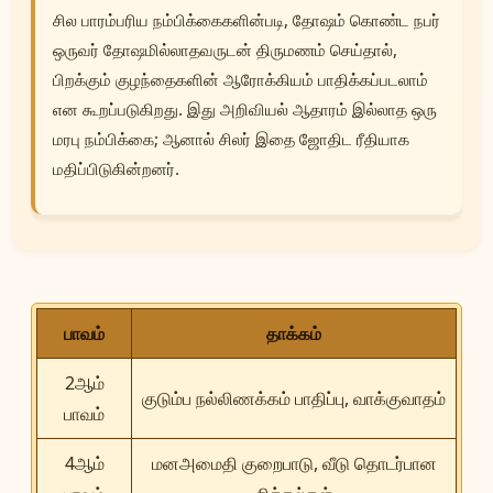
சில பாரம்பரிய நம்பிக்கைகளின்படி, தோஷம் கொண்ட நபர்
ஒருவர் தோஷமில்லாதவருடன் திருமணம் செய்தால்,
பிறக்கும் குழந்தைகளின் ஆரோக்கியம் பாதிக்கப்படலாம்
என கூறப்படுகிறது. இது அறிவியல் ஆதாரம் இல்லாத ஒரு
மரபு நம்பிக்கை; ஆனால் சிலர் இதை ஜோதிட ரீதியாக
மதிப்பிடுகின்றனர்.
பாவம்
தாக்கம்
2ஆம்
குடும்ப நல்லிணக்கம் பாதிப்பு, வாக்குவாதம்
பாவம்
4ஆம்
மனஅமைதி குறைபாடு, வீடு தொடர்பான