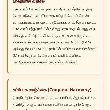
உறவுகளில் விரிசல்
செவ்வாய் தோஷம் காரணமாக திருமணத்தில் கருத்து
வேறுபாடுகள், சுயமரியாதை, மற்றும் கோபம் போன்ற
காரணங்களால் உறவுகள் பாதிக்கப்படலாம். இந்த தாக்கம்
செவ்வாய் எந்த ராசியில் உள்ளது என்பதையும், அது குரு
அல்லது சனி ஆகிய கிரகங்களுடன் இணைந்துள்ளதா
என்பதையும் பொறுத்தது.உதாரணமாக, சிம்மம் (Leo)
அல்லது மேஷம் (Aries) ராசியில் வலிமையான செவ்வாய்
(Mars) இருந்தால், அந்த நபர் உறவில் ஆதிக்க
மனநிலையைக் கொண்டவர் என்று அர்த்தம்.
சம்போக வாழ்க்கை (Conjugal Harmony)
ஜோதிடத்தில் செவ்வாய் கிரகம் பாலியல் ஆற்றல் (sexual
vitality) மற்றும் உடல் உறவு சமநிலையை குறிக்கிறது.