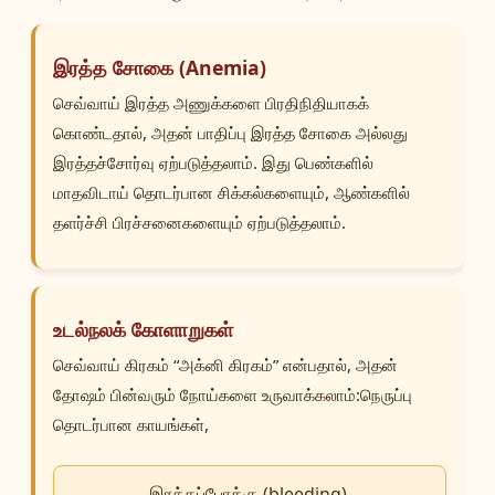
இரத்த சோகை (Anemia)
செவ்வாய் இரத்த அணுக்களை பிரதிநிதியாகக்
கொண்டதால், அதன் பாதிப்பு இரத்த சோகை அல்லது
இரத்தச்சோர்வு ஏற்படுத்தலாம். இது பெண்களில்
மாதவிடாய் தொடர்பான சிக்கல்களையும், ஆண்களில்
தளர்ச்சி பிரச்சனைகளையும் ஏற்படுத்தலாம்.
உடல்நலக் கோளாறுகள்
செவ்வாய் கிரகம் “அக்னி கிரகம்” என்பதால், அதன்
தோஷம் பின்வரும் நோய்களை உருவாக்கலாம்:நெருப்பு
தொடர்பான காயங்கள்,
இரத்தப்போக்கு (bleeding),