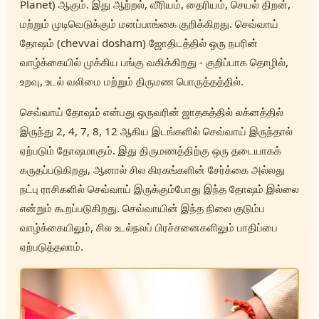
Planet) ஆகும். இது ஆற்றல், வீரியம், தைரியம், செயல் திறன்,
மற்றும் முடிவெடுக்கும் மனப்பாங்கை குறிக்கிறது. செவ்வாய்
தோஷம் (chevvai dosham) ஜோதிடத்தில் ஒரு நபரின்
வாழ்க்கையில் முக்கிய பங்கு வகிக்கிறது - குறிப்பாக தொழில்,
உறவு, உடல் வலிமை மற்றும் திருமண பொருத்தத்தில்.
செவ்வாய் தோஷம் என்பது ஒருவரின் ஜாதகத்தில் லக்னத்தில்
இருந்து 2, 4, 7, 8, 12 ஆகிய இடங்களில் செவ்வாய் இருந்தால்
ஏற்படும் தோஷமாகும். இது திருமணத்திற்கு ஒரு தடையாகக்
கருதப்படுகிறது, ஆனால் சில கிரகங்களின் சேர்க்கை அல்லது
நட்பு ராசிகளில் செவ்வாய் இருக்கும்போது இந்த தோஷம் இல்லை
என்றும் கூறப்படுகிறது. செவ்வாயின் இந்த நிலை குடும்ப
வாழ்க்கையிலும், சில உடல்நலப் பிரச்சனைகளிலும் பாதிப்பை
ஏற்படுத்தலாம்.